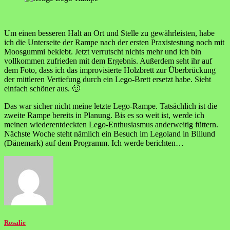
Um einen besseren Halt an Ort und Stelle zu gewährleisten, habe
ich die Unterseite der Rampe nach der ersten Praxistestung noch mit
Moosgummi beklebt. Jetzt verrutscht nichts mehr und ich bin
vollkommen zufrieden mit dem Ergebnis. Außerdem seht ihr auf
dem Foto, dass ich das improvisierte Holzbrett zur Überbrückung
der mittleren Vertiefung durch ein Lego-Brett ersetzt habe. Sieht
einfach schöner aus. 🙂
Das war sicher nicht meine letzte Lego-Rampe. Tatsächlich ist die
zweite Rampe bereits in Planung. Bis es so weit ist, werde ich
meinen wiederentdeckten Lego-Enthusiasmus anderweitig füttern.
Nächste Woche steht nämlich ein Besuch im Legoland in Billund
(Dänemark) auf dem Programm. Ich werde berichten…
Rosalie