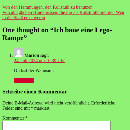
Beitragsnavigation
Von den Hemmungen, den Rollstuhl zu benutzen
Von alltäglichen Hindernissen, die mir als Rollstuhlfahrer den Weg
in die Stadt erschweren
One thought on “
Ich baue eine Lego-
Rampe
”
Marion
sagt:
24. Juli 2024 um 16:39 Uhr
Du bist der Wahnsinn
Antworten
Schreibe einen Kommentar
Deine E-Mail-Adresse wird nicht veröffentlicht.
Erforderliche
Felder sind mit
*
markiert
Kommentar
*