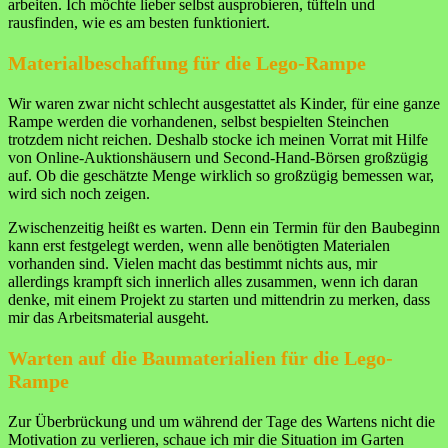
arbeiten. Ich möchte lieber selbst ausprobieren, tüfteln und
rausfinden, wie es am besten funktioniert.
Materialbeschaffung für die Lego-Rampe
Wir waren zwar nicht schlecht ausgestattet als Kinder, für eine ganze
Rampe werden die vorhandenen, selbst bespielten Steinchen
trotzdem nicht reichen. Deshalb stocke ich meinen Vorrat mit Hilfe
von Online-Auktionshäusern und Second-Hand-Börsen großzügig
auf. Ob die geschätzte Menge wirklich so großzügig bemessen war,
wird sich noch zeigen.
Zwischenzeitig heißt es warten. Denn ein Termin für den Baubeginn
kann erst festgelegt werden, wenn alle benötigten Materialen
vorhanden sind. Vielen macht das bestimmt nichts aus, mir
allerdings krampft sich innerlich alles zusammen, wenn ich daran
denke, mit einem Projekt zu starten und mittendrin zu merken, dass
mir das Arbeitsmaterial ausgeht.
Warten auf die Baumaterialien für die Lego-
Rampe
Zur Überbrückung und um während der Tage des Wartens nicht die
Motivation zu verlieren, schaue ich mir die Situation im Garten