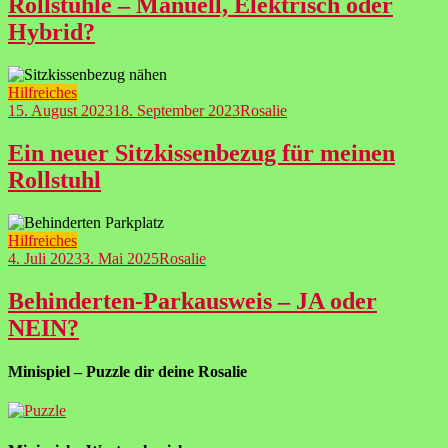
Rollstühle – Manuell, Elektrisch oder
Hybrid?
Hilfreiches
15. August 2023
18. September 2023
Rosalie
Ein neuer Sitzkissenbezug für meinen
Rollstuhl
Hilfreiches
4. Juli 2023
3. Mai 2025
Rosalie
Behinderten-Parkausweis – JA oder
NEIN?
Minispiel – Puzzle dir deine Rosalie