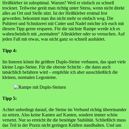
Heißkleber ist suboptimal. Warum? Weil er einfach zu schnell
trocknet. Teilweise gerät man richtig unter Stress, wenn nicht direkt
alles an Ort und Stelle sitzt. Ist der Heißkleber erstmal fest
geworden, bekommt man ihn nicht mehr so einfach weg. Die
Puhlerei und Schnitzerei mit Cutter und Nadel möchte ich euch mit
diesem Tipp gerne ersparen. Für die nächste Rampe werde ich es
wahrscheinlich mit „normalem“ Alleskleber oder so versuchen. Auf
jeden Fall mit etwas, was nicht ganz so schnell aushärtet.
Tipp 4:
Im Inneren könnt ihr größere Duplo-Steine verbauen, das spart viele
kleine Lego-Steine. Für die oberste Schicht – die dann auch
tatsächlich befahren wird – empfehle ich aber ausschließlich die
kleinen, normalen Legosteine.
Tipp 5:
Achtet unbedingt darauf, die Steine im Verbund richtig übereinander
zu setzen. Also keine Kanten auf Kanten, sondern immer schön
versetzt. Nur so erreicht ihr die benötigte Stabilität. Schließlich muss
das Teil in der Praxis nicht geringen Kräften standhalten. Und um