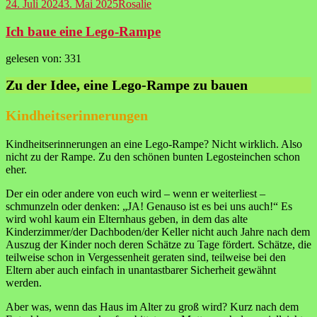
24. Juli 2024
3. Mai 2025
Rosalie
Ich baue eine Lego-Rampe
gelesen von:
331
Zu der Idee, eine Lego-Rampe zu bauen
Kindheitserinnerungen
Kindheitserinnerungen an eine Lego-Rampe? Nicht wirklich. Also
nicht zu der Rampe. Zu den schönen bunten Legosteinchen schon
eher.
Der ein oder andere von euch wird – wenn er weiterliest –
schmunzeln oder denken: „JA! Genauso ist es bei uns auch!“ Es
wird wohl kaum ein Elternhaus geben, in dem das alte
Kinderzimmer/der Dachboden/der Keller nicht auch Jahre nach dem
Auszug der Kinder noch deren Schätze zu Tage fördert. Schätze, die
teilweise schon in Vergessenheit geraten sind, teilweise bei den
Eltern aber auch einfach in unantastbarer Sicherheit gewähnt
werden.
Aber was, wenn das Haus im Alter zu groß wird? Kurz nach dem