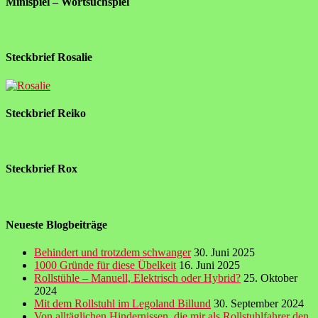
Minispiel – Wortsuchspiel
Steckbrief Rosalie
Steckbrief Reiko
Steckbrief Rox
Neueste Blogbeiträge
Behindert und trotzdem schwanger
30. Juni 2025
1000 Gründe für diese Übelkeit
16. Juni 2025
Rollstühle – Manuell, Elektrisch oder Hybrid?
25. Oktober
2024
Mit dem Rollstuhl im Legoland Billund
30. September 2024
Von alltäglichen Hindernissen, die mir als Rollstuhlfahrer den