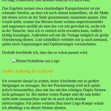
Das Ergebnis meiner etwa einstündigen Rumprobiererei ist ein
schmaler Streifen, an dem ich noch einmal kontrolliere, ob die Maße
mit denen zuvor an der Stufe genommenen zusammen passen. Den
Grund dafür, warum das Messen heute weitaus unprofessioneller
und ungenauer ausfällt als man das von mir gewohnt ist, suche ich
in der Tatsache, dass ich es einfach nicht erwarten kann, endlich
richtig loszulegen. Außerdem soll mir die Vorlage lediglich als grobe
Orientierung dienen. Und schließlich verbietet mir ja auch niemand,
später noch Anpassungen und Optimierungen vorzunehmen.
Deshalb beschließe ich, dass das so schon passen wird.
Jeder Anfang ist schwer
Ich versuche darauf zu achten, keine Abschnitte mit zu großen
Steigungen zu erzeugen. Bei der Praxistestung wird sich später
jedoch herausstellen, dass mir das mit den schrägen Duplo-Steinen
nicht gelungen ist. Bei meiner ersten Rampe sind die nun leider
nicht mehr austauschbar und sie ist auch nicht absolut
unbezwingbar. Für jeden weiteren Bau einer Lego-Rampe würde
ich allerdings von diesen Steinen abraten.