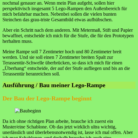
nochmal genauer an. Wenn mein Plan aufgeht, sollen hier
perspektivisch insgesamt 5 Lego-Rampen den Außenbereich für
mich befahrbar machen. Nebenbei sollen die vielen bunten
Steinchen das grau-triste Gesamtbild etwas aufhübschen.
Aber ein Schritt nach dem anderen. Mit Metermaß, Stift und Papier
bewaffnet, entscheide ich mich für die Stufe, die für den Prototypen
herhalten muss.
Meine Rampe soll 7 Zentimeter hoch und 80 Zentimeter breit
werden. Und sie soll einen 7 Zentimeter breiten Spalt zur
Terassentür-Schwelle überbrücken, so dass ich mich für einen
„Überhang“ entscheide, der auf der Stufe aufliegen und bis an die
Terassentür heranreichen soll.
Ausführung / Bau meiner Lego-Rampe
Der Bau der Lego-Rampe beginnt
Da ich ohne richtigen Plan arbeite, brauche ich zuerst ein
Muster/eine Schablone. Ob das jetzt wirklich ultra wichtig,
unerlässlich und überlebensnotwendig ist, lasse ich mal offen. Aber
ich mag Schablonen, und deshalb brauche ich auch eine.