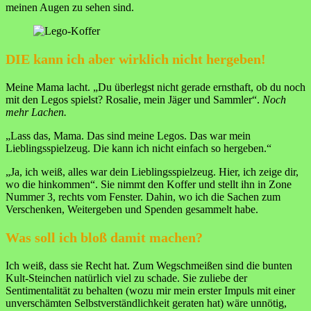
meinen Augen zu sehen sind.
DIE kann ich aber wirklich nicht hergeben!
Meine Mama lacht. „Du überlegst nicht gerade ernsthaft, ob du noch
mit den Legos spielst? Rosalie, mein Jäger und Sammler“.
Noch
mehr Lachen.
„Lass das, Mama. Das sind meine Legos. Das war mein
Lieblingsspielzeug. Die kann ich nicht einfach so hergeben.“
„Ja, ich weiß, alles war dein Lieblingsspielzeug. Hier, ich zeige dir,
wo die hinkommen“. Sie nimmt den Koffer und stellt ihn in Zone
Nummer 3, rechts vom Fenster. Dahin, wo ich die Sachen zum
Verschenken, Weitergeben und Spenden gesammelt habe.
Was soll ich bloß damit machen?
Ich weiß, dass sie Recht hat. Zum Wegschmeißen sind die bunten
Kult-Steinchen natürlich viel zu schade. Sie zuliebe der
Sentimentalität zu behalten (wozu mir mein erster Impuls mit einer
unverschämten Selbstverständlichkeit geraten hat) wäre unnötig,